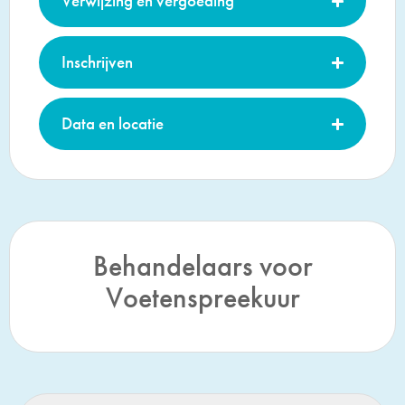
Verwijzing en vergoeding
Inschrijven
Data en locatie
Behandelaars voor
Voetenspreekuur