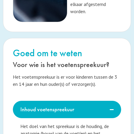
elkaar afgestemd
worden.
Goed om te weten
Voor wie is het voetenspreekuur?
Het voetenspreekuur is er voor kinderen tussen de 3
en 14 jaar en hun ouder(s) of verzorger(s).
Inhoud voetenspreekuur
Het doel van het spreekuur is de houding, de
anatomie (bouw) van de voet(en) en het