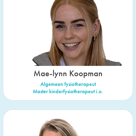
Mae-lynn Koopman
Algemeen fysiotherapeut
Master kinderfysiotherapeut i.o.