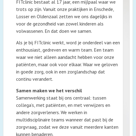
FITclinic bestaat al 17 jaar, een mijlpaal waar we
trots op zijn. Vanuit onze praktijken in Enschede,
Losser en Oldenzaal zetten we ons dagelijks in
voor de gezondheid van zowel kinderen als
volwassenen. En dat doen we samen.
Als je bij FITclinic werkt, word je onderdeel van een
enthousiast, gedreven en warm team. Een team
waar we niet alleen aandacht hebben voor onze
patiënten, maar ook voor elkaar. Waar we geloven
in goede zorg, ook in een zorglandschap dat
continu verandert.
Samen maken we het verschil
Samenwerking staat bij ons centraal: tussen
collega’s, met patiënten, en met verwijzers en
andere zorgverleners. We werken in
multidisciplinaire teams wanneer dat past bij de
zorgvraag, zodat we deze vanuit meerdere kanten
kunnen benaderen.