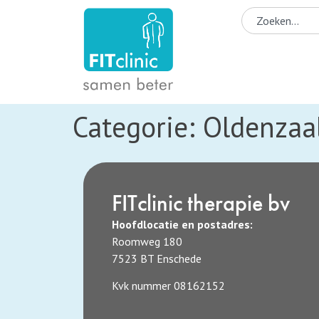
Categorie:
Oldenzaal
FITclinic therapie bv
Hoofdlocatie en postadres:
Roomweg 180
7523 BT Enschede
Kvk nummer 08162152