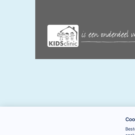
Coo
Best