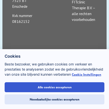
7523 BT
FITclinic
Enschede
Therapie B.V. –
alle rechten
Kvk nummer
voorbehouden
08162152
Cookies
Beste bezoeker, we gebruiken cookies om verkeer en
prestaties te analyseren zodat we de gebruiksvriendelijkheid
van onze site blijvend kunnen verbeteren
Cookie Instellingen
Alle cookies accepteren
Noodzakelijke cookies accepteren